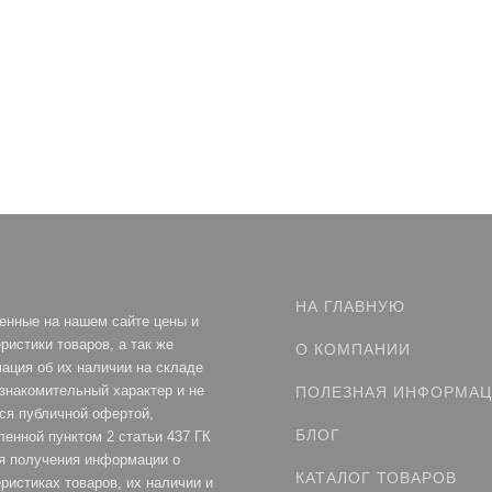
НА ГЛАВНУЮ
енные на нашем сайте цены и
ристики товаров, а так же
О КОМПАНИИ
ация об их наличии на складе
ознакомительный характер и не
ПОЛЕЗНАЯ ИНФОРМА
ся публичной офертой,
БЛОГ
ленной пунктом 2 статьи 437 ГК
я получения информации о
КАТАЛОГ ТОВАРОВ
ристиках товаров, их наличии и