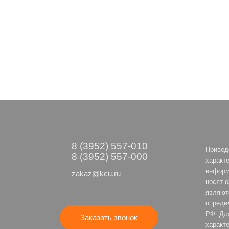
8 (3952) 557-010
Привед
8 (3952) 557-000
характе
информ
zakaz@kcu.ru
носят 
являют
опреде
РФ. Дл
Заказать звонок
характе