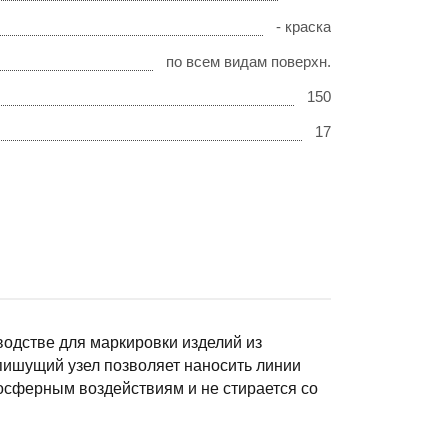
- краска
по всем видам поверхн.
150
17
водстве для маркировки изделий из
 пишущий узел позволяет наносить линии
осферным воздействиям и не стирается со