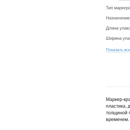
Тип маркер
Назначение
Длина упак
Ширина упа
Показать вс
Маркер-кра
пластика, 
толщиной 4
временем.