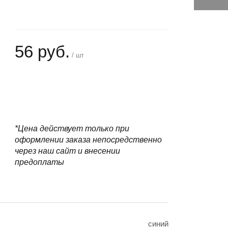
56 руб.
/ шт
+
−
*Цена действует только при
оформлении заказа непосредственно
через наш сайт и внесении
предоплаты
синий