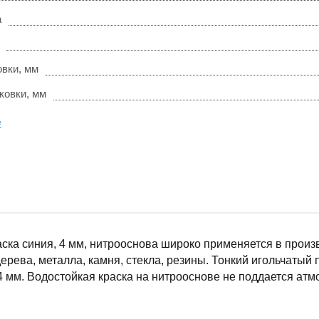
а
овки, мм
ковки, мм
е
ска синия, 4 мм, нитрооснова широко применяется в произ
дерева, металла, камня, стекла, резины. Тонкий игольчатый
 мм. Водостойкая краска на нитрооснове не поддается атм