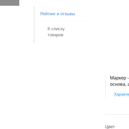
Рейтинг и отзывы
К списку
товаров
Маркер -
основа, 
Характе
Цвет