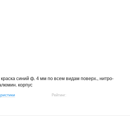
 краска синий ф. 4 мм по всем видам поверх., нитро-
алюмин. корпус
ристики
Рейтинг: