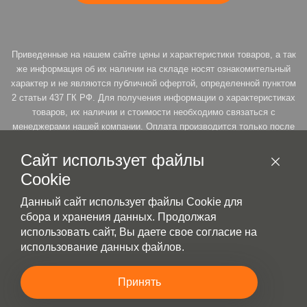
Приведенные на нашем сайте цены и характеристики товаров, а так
же информация об их наличии на складе носят ознакомительный
характер и не являются публичной офертой, определенной пунктом
2 статьи 437 ГК РФ. Для получения информации о характеристиках
товаров, их наличии и стоимости необходимо связаться с
менеджерами нашей компании. Оплата производится только после
подтверждения резерва. * Продавец оставляет за собой право на
возможность пересмотра цены товара под заказ, согласно ст. 485 п.
Сайт использует файлы
3 ГК РФ
Cookie
Данный сайт использует файлы Cookie для
сбора и хранения данных. Продолжая
Политика конфиденциальности
использовать сайт, Вы даете свое согласие на
использование данных файлов.
Принять
2023-2026 © Сибинструмент