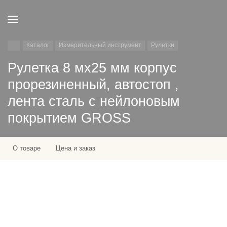
Каталог
Измерительный инструмент
Рулетки
Рулетка 8 мх25 мм корпус
прорезиненный, автостоп ,
лента сталь с нейлоновым
покрытием GROSS
О товаре
Цена и заказ