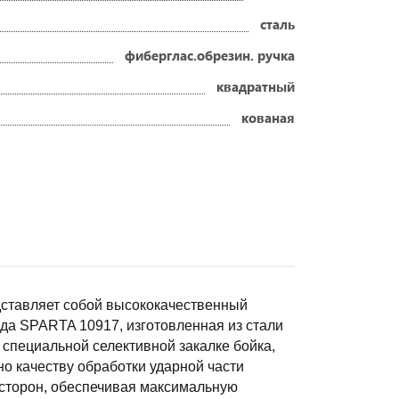
сталь
фиберглас.обрезин. ручка
квадратный
кованая
дставляет собой высококачественный
лда SPARTA 10917, изготовленная из стали
специальной селективной закалке бойка,
но качеству обработки ударной части
 сторон, обеспечивая максимальную