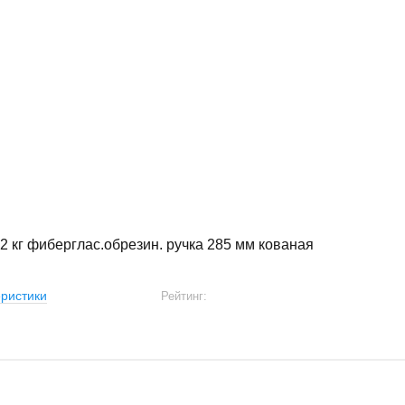
2 кг фиберглас.обрезин. ручка 285 мм кованая
ристики
Рейтинг: