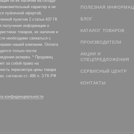
ация об их наличии на складе
ознакомительный характер и не
ПОЛЕЗНАЯ ИНФОРМА
ся публичной офертой,
БЛОГ
ленной пунктом 2 статьи 437 ГК
я получения информации о
КАТАЛОГ ТОВАРОВ
ристиках товаров, их наличии и
сти необходимо связаться с
ПРОИЗВОДИТЕЛИ
ерами нашей компании. Оплата
одится только после
АКЦИИ И
рждения резерва. * Продавец
СПЕЦПРЕДЛОЖЕНИЯ
ет за собой право на
ность пересмотра цены товара
СЕРВИСНЫЙ ЦЕНТР
аз, согласно ст. 485 п. 3 ГК РФ
КОНТАКТЫ
ка конфиденциальности