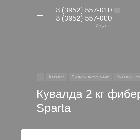
8 (3952) 557-010
8 (3952) 557-000
Например,
дрель
Иркутск
Найти
в каталоге
Каталог
Ручной инструмент
Кувалды, т
Кувалда 2 кг фибер
Sparta