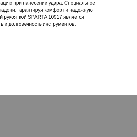
рацию при нанесении удара. Специальное
ладони, гарантируя комфорт и надежную
ой рукояткой SPARTA 10917 является
 и долговечность инструментов.