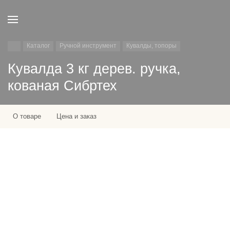
Каталог
Ручной инструмент
Кувалды, топоры
Кувалда 3 кг дерев. ручка,
кованая Сибртех
О товаре
Цена и заказ