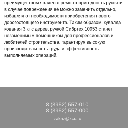
преимуществом является ремонтопригодность рукояти:
в случае повреждения её можно заменить отдельно,
избавляя от необходимости приобретения нового
дорогостоящего инструмента. Таким образом, кувалда
кованая 3 кг с дерев. ручкой Сибртех 10953 станет
незаменимым помощником для профессионалов и
любителей строительства, гарантируя высокую
производительность труда и эффективность
выполняемых операций.
8 (3952) 557-010
8 (3952) 557-000
zakaz@kcu.ru