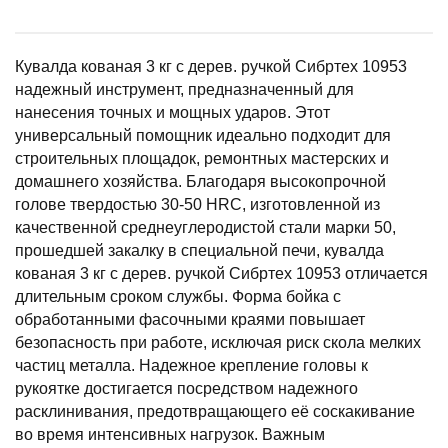
Кувалда кованая 3 кг с дерев. ручкой Сибртех 10953
надежный инструмент, предназначенный для
нанесения точных и мощных ударов. Этот
универсальный помощник идеально подходит для
строительных площадок, ремонтных мастерских и
домашнего хозяйства. Благодаря высокопрочной
голове твердостью 30-50 HRC, изготовленной из
качественной среднеуглеродистой стали марки 50,
прошедшей закалку в специальной печи, кувалда
кованая 3 кг с дерев. ручкой Сибртех 10953 отличается
длительным сроком службы. Форма бойка с
обработанными фасочными краями повышает
безопасность при работе, исключая риск скола мелких
частиц металла. Надежное крепление головы к
рукоятке достигается посредством надежного
расклинивания, предотвращающего её соскакивание
во время интенсивных нагрузок. Важным