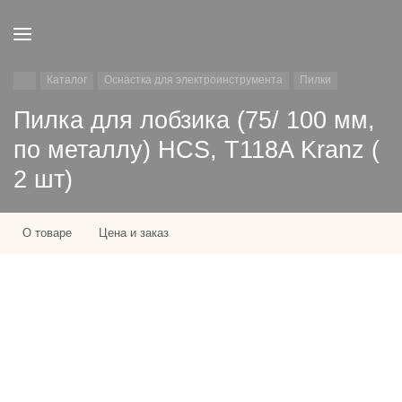
Каталог
Оснастка для электроинструмента
Пилки
Пилка для лобзика (75/ 100 мм,
по металлу) HCS, T118A Kranz (
2 шт)
О товаре
Цена и заказ