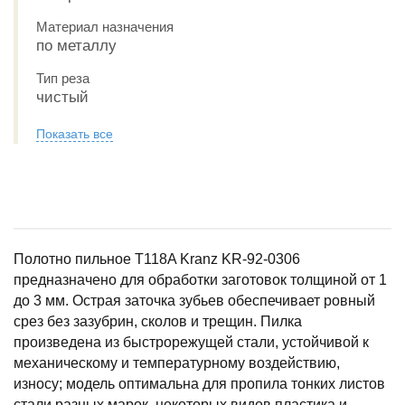
Материал назначения
по металлу
Тип реза
чистый
Показать все
Полотно пильное T118A Kranz KR-92-0306
предназначено для обработки заготовок толщиной от 1
до 3 мм. Острая заточка зубьев обеспечивает ровный
срез без зазубрин, сколов и трещин. Пилка
произведена из быстрорежущей стали, устойчивой к
механическому и температурному воздействию,
износу; модель оптимальна для пропила тонких листов
стали разных марок, некоторых видов пластика и