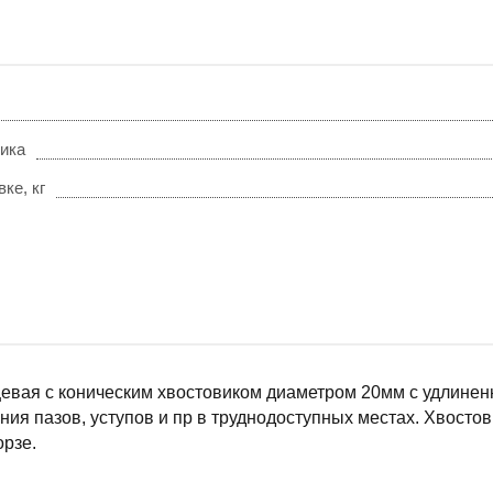
вика
ке, кг
евая с коническим хвостовиком диаметром 20мм с удлинен
ия пазов, уступов и пр в труднодоступных местах. Хвосто
рзе.