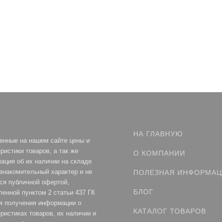
НА ГЛАВНУЮ
енные на нашем сайте цены и
ристики товаров, а так же
О КОМПАНИИ
ация об их наличии на складе
ознакомительный характер и не
ПОЛЕЗНАЯ ИНФОРМА
ся публичной офертой,
БЛОГ
ленной пунктом 2 статьи 437 ГК
я получения информации о
КАТАЛОГ ТОВАРОВ
ристиках товаров, их наличии и