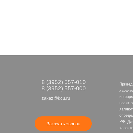
8 (3952) 557-010
Привед
8 (3952) 557-000
характе
информ
zakaz@kcu.ru
носят 
являют
опреде
РФ. Дл
Заказать звонок
характе