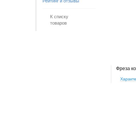
Рейтинг и отзывы
К списку
товаров
Фреза ко
Характе