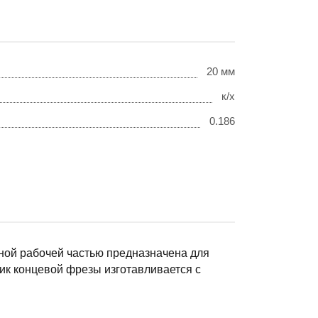
20 мм
к/х
0.186
ной рабочей частью предназначена для
вик концевой фрезы изготавливается с