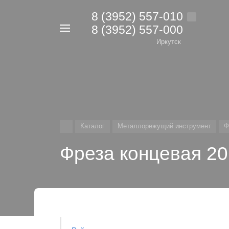
8 (3952) 557-010
8 (3952) 557-000
Например,
дрель
Иркутск
Найти
в каталоге
Каталог
Металлорежущий инструмент
Ф
Фреза концевая 20.