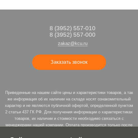
8 (3952) 557-010
8 (3952) 557-000
zakaz@kcu.ru
Заказать звонок
Приведенные на нашем сайте цены и характеристики товаров, а так
же информация об их наличии на складе носят ознакомительный
характер и не являются публичной офертой, определенной пунктом
2 статьи 437 ГК РФ. Для получения информации о характеристиках
товаров, их наличии и стоимости необходимо связаться с
менеджерами нашей компании. Оплата производится только после
подтверждения резерва. * Продавец оставляет за собой право на
возможность пересмотра цены товара под заказ, согласно ст. 485 п.