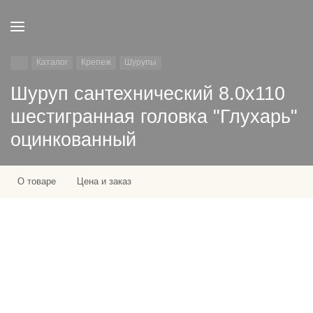
Каталог
Крепеж
Шурупы
Шуруп сантехнический 8.0х110
шестигранная головка "Глухарь"
оцинкованный
О товаре
Цена и заказ