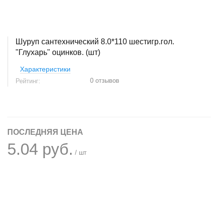
Шуруп сантехнический 8.0*110 шестигр.гол.
"Глухарь" оцинков. (шт)
Характеристики
0 отзывов
Рейтинг:
ПОСЛЕДНЯЯ ЦЕНА
5.04 руб.
/ шт
+
−