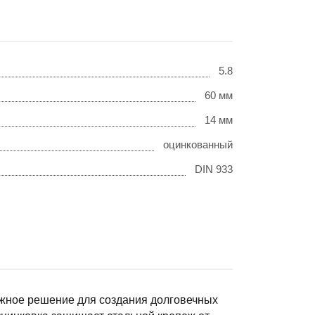
5.8
60 мм
14 мм
оцинкованный
DIN 933
ежное решение для создания долговечных