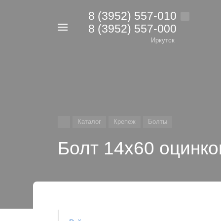
8 (3952) 557-010
8 (3952) 557-000
Например,
дрель
Иркутск
Найти
в каталоге
Каталог
Крепеж
Болты
Болт 14х60 оцинко