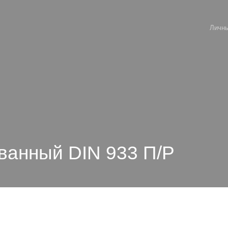
Личны
ванный DIN 933 П/Р