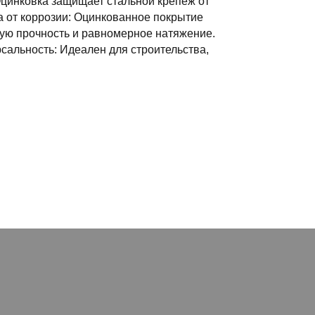
цинковка защищает стальной крепеж от
а от коррозии: Оцинкованное покрытие
ую прочность и равномерное натяжение.
сальность: Идеален для строительства,