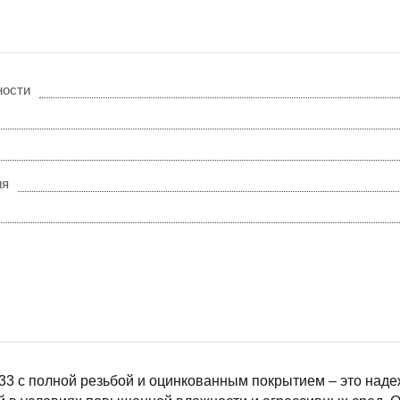
ности
ия
33 с полной резьбой и оцинкованным покрытием – это над