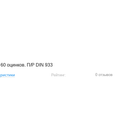
 60 оцинков. П/Р DIN 933
0 отзывов
ристики
Рейтинг: