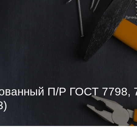
Личны
ованный П/Р ГОСТ 7798, 
3)