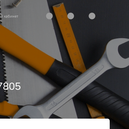
й кабинет
7805