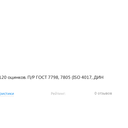
120 оцинков. П/Р ГОСТ 7798, 7805 (ISO 4017, ДИН
0 отзывов
ристики
Рейтинг: