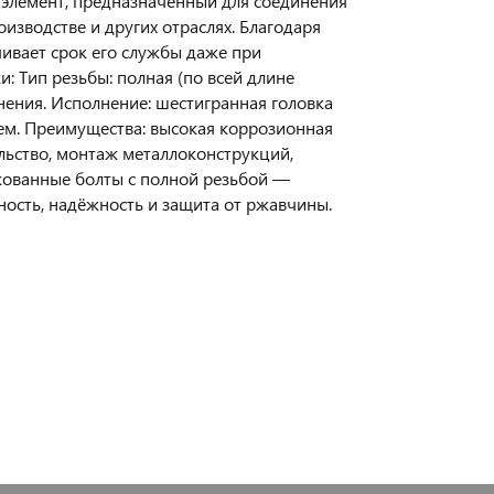
элемент, предназначенный для соединения
изводстве и других отраслях. Благодаря
ивает срок его службы даже при
: Тип резьбы: полная (по всей длине
нения. Исполнение: шестигранная головка
ем. Преимущества: высокая коррозионная
ельство, монтаж металлоконструкций,
кованные болты с полной резьбой —
ость, надёжность и защита от ржавчины.