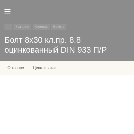
Каталог
Крепеж
Болты
Болт 8х30 кл.пр. 8.8
оцинкованный DIN 933 П/Р
О товаре
Цена и заказ