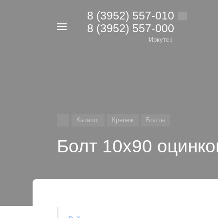
8 (3952) 557-010
8 (3952) 557-000
Например,
дрель
Иркутск
Найти
в каталоге
Каталог
Крепеж
Болты
Болт 10х90 оцинко