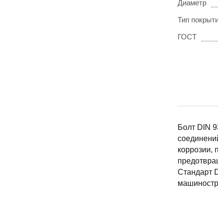
Диаметр
Тип покрыт
ГОСТ
Болт DIN 9
соединений
коррозии, 
предотвра
Стандарт D
машиностр