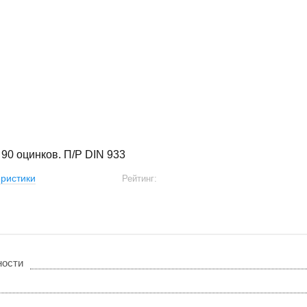
 90 оцинков. П/Р DIN 933
ристики
Рейтинг:
ности