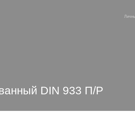
Личны
ванный DIN 933 П/Р