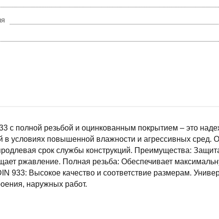
ия
33 с полной резьбой и оцинкованным покрытием – это над
 в условиях повышенной влажности и агрессивных сред. О
продлевая срок службы конструкций. Преимущества: Защит
щает ржавление. Полная резьба: Обеспечивает максимальн
IN 933: Высокое качество и соответствие размерам. Универ
оения, наружных работ.