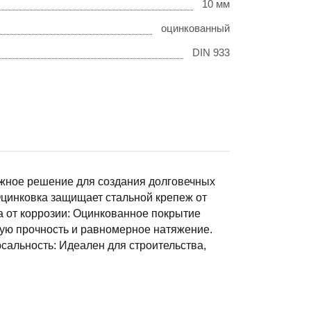
10 мм
оцинкованный
DIN 933
ежное решение для создания долговечных
цинковка защищает стальной крепеж от
а от коррозии: Оцинкованное покрытие
ую прочность и равномерное натяжение.
сальность: Идеален для строительства,