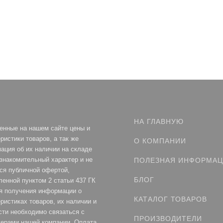
НА ГЛАВНУЮ
енные на нашем сайте цены и
ристики товаров, а так же
О КОМПАНИИ
ация об их наличии на складе
ознакомительный характер и не
ПОЛЕЗНАЯ ИНФОРМА
ся публичной офертой,
БЛОГ
ленной пунктом 2 статьи 437 ГК
я получения информации о
КАТАЛОГ ТОВАРОВ
ристиках товаров, их наличии и
сти необходимо связаться с
ПРОИЗВОДИТЕЛИ
ерами нашей компании. Оплата