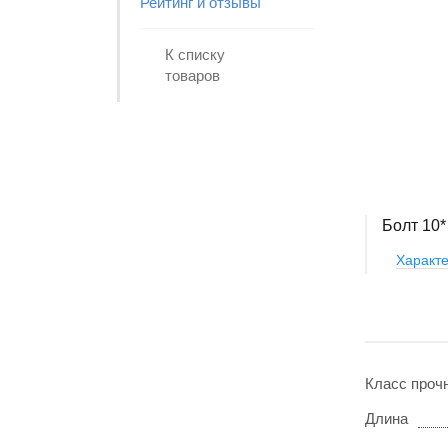
Рейтинг и отзывы
К списку
товаров
Болт 10*
Характе
Класс проч
Длина