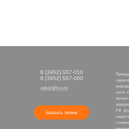
8 (3952) 557-010
Привед
8 (3952) 557-000
характе
информ
zakaz@kcu.ru
носят 
являют
опреде
РФ. Дл
Заказать звонок
характе
стоимо
менедж