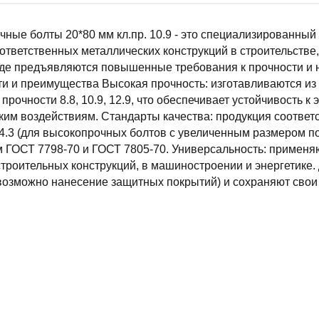
ные болты 20*80 мм кл.пр. 10.9 - это специализированны
ответственных металлических конструкций в строительстве
 где предъявляются повышенные требования к прочности и
и и преимущества Высокая прочность: изготавливаются из
 прочности 8.8, 10.9, 12.9, что обеспечивает устойчивость 
им воздействиям. Стандарты качества: продукция соответ
.3 (для высокопрочных болтов с увеличенным размером по
м ГОСТ 7798-70 и ГОСТ 7805-70. Универсальность: примен
строительных конструкций, в машиностроении и энергетике. 
возможно нанесение защитных покрытий) и сохраняют свои