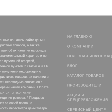
НА ГЛАВНУЮ
енные на нашем сайте цены и
ристики товаров, а так же
О КОМПАНИИ
ация об их наличии на складе
ознакомительный характер и не
ПОЛЕЗНАЯ ИНФОРМА
ся публичной офертой,
БЛОГ
ленной пунктом 2 статьи 437 ГК
я получения информации о
КАТАЛОГ ТОВАРОВ
ристиках товаров, их наличии и
сти необходимо связаться с
ПРОИЗВОДИТЕЛИ
ерами нашей компании. Оплата
одится только после
АКЦИИ И
рждения резерва. * Продавец
СПЕЦПРЕДЛОЖЕНИЯ
ет за собой право на
ность пересмотра цены товара
СЕРВИСНЫЙ ЦЕНТР