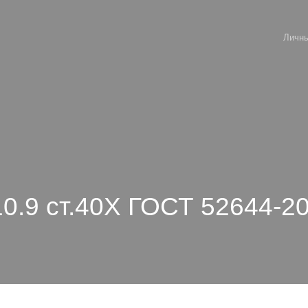
Личны
10.9 ст.40Х ГОСТ 52644-2