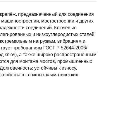
й крепёж, предназначенный для соединения
, машиностроении, мостостроении и других
 надёжности соединений. Ключевые
 легированных и низкоуглеродистых сталей
к экстремальным нагрузкам, вибрациям и
ствует требованиям ГОСТ Р 52644-2006/
д ключ), а также широко распространённым
яются для монтажа мостов, промышленных
Долговечность: устойчивы к износу,
 свойства в сложных климатических