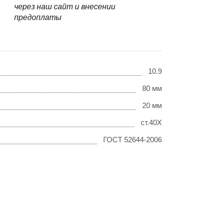
через наш сайт и внесении
предоплаты
10.9
80 мм
20 мм
ст.40Х
ГОСТ 52644-2006