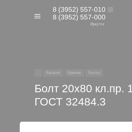
8 (3952) 557-010
8 (3952) 557-000
Например,
дрель
Иркутск
Найти
в каталоге
Каталог
Крепеж
Болты
Болт 20х80 кл.пр. 
ГОСТ 32484.3