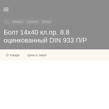
Каталог
Крепеж
Болты
Болт 14х40 кл.пр. 8.8
оцинкованный DIN 933 П/Р
О товаре
Цена и заказ