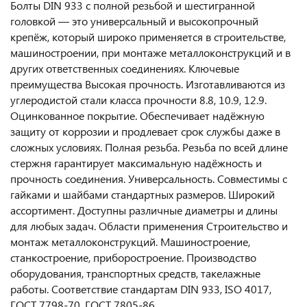
Болты DIN 933 с полной резьбой и шестигранной
головкой — это универсальный и высокопрочный
крепёж, который широко применяется в строительстве,
машиностроении, при монтаже металлоконструкций и в
других ответственных соединениях. Ключевые
преимущества Высокая прочность. Изготавливаются из
углеродистой стали класса прочности 8.8, 10.9, 12.9.
Оцинкованное покрытие. Обеспечивает надёжную
защиту от коррозии и продлевает срок службы даже в
сложных условиях. Полная резьба. Резьба по всей длине
стержня гарантирует максимальную надёжность и
прочность соединения. Универсальность. Совместимы с
гайками и шайбами стандартных размеров. Широкий
ассортимент. Доступны различные диаметры и длины
для любых задач. Области применения Строительство и
монтаж металлоконструкций. Машиностроение,
станкостроение, приборостроение. Производство
оборудования, транспортных средств, такелажные
работы. Соответствие стандартам DIN 933, ISO 4017,
ГОСТ 7798-70, ГОСТ 7805-86.