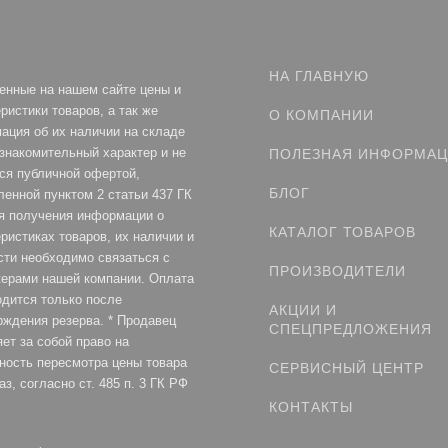
НА ГЛАВНУЮ
енные на нашем сайте цены и
ристики товаров, а так же
О КОМПАНИИ
ация об их наличии на складе
ознакомительный характер и не
ПОЛЕЗНАЯ ИНФОРМА
ся публичной офертой,
БЛОГ
ленной пунктом 2 статьи 437 ГК
я получения информации о
КАТАЛОГ ТОВАРОВ
ристиках товаров, их наличии и
сти необходимо связаться с
ПРОИЗВОДИТЕЛИ
ерами нашей компании. Оплата
одится только после
АКЦИИ И
рждения резерва. * Продавец
СПЕЦПРЕДЛОЖЕНИЯ
ет за собой право на
ность пересмотра цены товара
СЕРВИСНЫЙ ЦЕНТР
аз, согласно ст. 485 п. 3 ГК РФ
КОНТАКТЫ