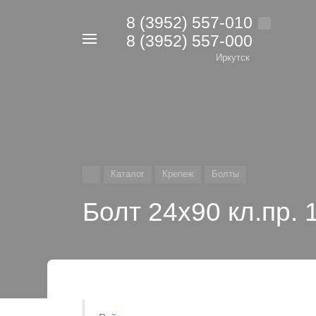
8 (3952) 557-010
8 (3952) 557-000
Например,
дрель
Иркутск
Найти
в каталоге
Каталог
Крепеж
Болты
Болт 24х90 кл.пр. 