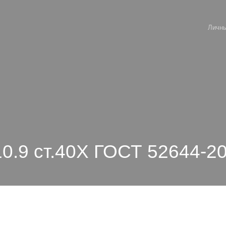
Личны
10.9 ст.40Х ГОСТ 52644-2