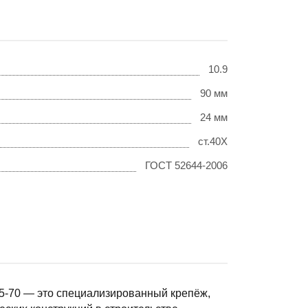
10.9
90 мм
24 мм
ст.40Х
ГОСТ 52644-2006
5-70 — это специализированный крепёж,