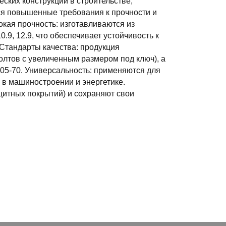
ских конструкций в строительстве,
ся повышенные требования к прочности и
кая прочность: изготавливаются из
.9, 12.9, что обеспечивает устойчивость к
Стандарты качества: продукция
олтов с увеличенным размером под ключ), а
05-70. Универсальность: применяются для
 в машиностроении и энергетике.
ащитных покрытий) и сохраняют свои