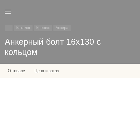
Каталог
Крепеж
Анкера
Анкерный болт 16х130 с
кольцом
О товаре
Цена и заказ