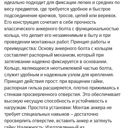
идеально подходит для фиксации легких и средних по
весу предметов, где требуется удобное и быстрое
подсоединение крючков, тросов, цепей или веревок.
Его конструкция сочетает в себе прочность
классического анкерного болта с функциональностью
кольца, что делает его незаменимым в быту и при
проведении монтажных работ. Принцип работы и
преимущества: Основу анкерного болта с кольцом
составляет распорный механизм, который при
затягивании надежно фиксируется в основании.
Кольцо, являющееся неотъемлемой частью болта,
служит удобным и надежным узлом для крепления.
Принцип действия прост: при вращении гайки,
распорная гильза расширяется, плотно прижимаясь к
стенкам просверленного отверстия. Это обеспечивает
высокую несущую способность и устойчивость к
нагрузкам. Простота установки: Монтаж анкера не
требует специальных навыков – достаточно
просверлить отверстие, вставить анкер и затянуть
гайку. Надежность: Изготовленный из