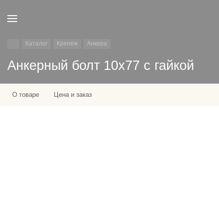
Каталог
Крепеж
Анкера
Анкерный болт 10х77 с гайкой
О товаре
Цена и заказ