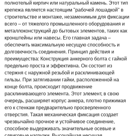
полнотелый кирпич или натуральный камень. Этот тип
крепежа является настоящим "рабочей лошадкой" в
строительстве и монтаже, незаменимым для фиксации
всего – от тяжелого промышленного оборудования и
металлоконструкций до бытовых элементов, таких как
кронштейны или навесы. Его главная задача –
обеспечить максимальную несущую способность и
долговечность соединения. Принцип действия и
преимущества: Конструкция анкерного болта с гайкой
предельно проста и эффективна. Он состоит из
стержня с наружной резьбой и расклинивающей
гильзы. При затягивании гайки, расположенной на
конце болта, происходит продвижение
расклинивающего элемента. Этот элемент, в свою
очередь, расширяет корпус анкера, плотно прижимая
его к стенкам предварительно просверленного
отверстия. Такая механическая фиксация создает
чрезвычайно прочное и устойчивое соединение,
способное выдерживать значительные осевые и
сдвиговые нагрузки. Высочайшая несущая