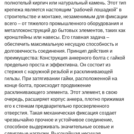
полнотелый кирпич или натуральный камень. Этот тип
крепежа является настоящим "рабочей лошадкой" в
строительстве и монтаже, незаменимым для фиксации
всего – от тяжелого промышленного оборудования и
металлоконструкций до бытовых элементов, таких как
кронштейны или навесы. Его главная задача –
обеспечить максимальную несущую способность и
долговечность соединения. Принцип действия и
преимущества: Конструкция анкерного болта с гайкой
предельно проста и эффективна. Он состоит из
стержня с наружной резьбой и расклинивающей
гильзы. При затягивании гайки, расположенной на
конце болта, происходит продвижение
расклинивающего элемента. Этот элемент, в свою
очередь, расширяет корпус анкера, плотно прижимая
его к стенкам предварительно просверленного
отверстия. Такая механическая фиксация создает
чрезвычайно прочное и устойчивое соединение,
способное выдерживать значительные осевые и
сдвиговые нагрузки. Высочайшая несущая