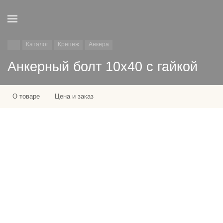
Каталог
Крепеж
Анкера
Анкерный болт 10х40 с гайкой
О товаре
Цена и заказ